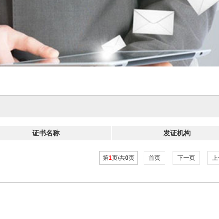
证书名称
发证机构
第
1
页/共
0
页
首页
下一页
上